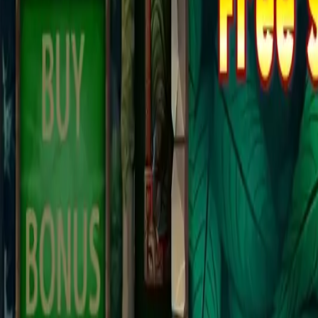
Κατά τη διάρκεια του μπόνους Respin, τα σύμβολα T-Rex κολλάνε 
που εμφανίζεται επαναφέρει τις επαναληπτικές περιστροφές σε 3. Σε
Μπόνους αγοράς
Αυτός ο κουλοχέρης διαθέτει επίσης τη λειτουργία Bonus Buy, δηλα
Πώς να παίξετε
Κατά τη διάρκεια της περιστροφής, η διαδοχή τουλάχιστον τριών 
Μεταβλητότητα και RTP
Το Dino Reels έχει μια μέση μεταβλητότητα. Η RTP έχει οριστεί στ
Συμπέρασμα
Το Dino Reels είναι ένας κουλοχέρης που καταφέρνει να εξισορροπ
αποδίδεται όμορφα εδώ, με καλά γραφικά και ήχο. Ένας διασκεδαστι
πληρωμής, προσφέρει μια σταθερή εμπειρία παιχνιδιού ακόμη και για
Στατιστικά στοιχεία