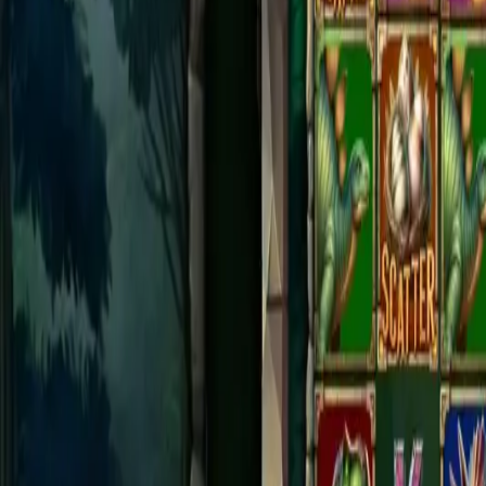
$
100
Μέγεθος (επιφάνεια εργασίας)
460
MB
Μέγεθος (κινητό)
460
MB
Αγοράστε χαρακτηριστικό
Ναι
Δωρεάν περιστροφές
Ναι
Λειτουργία παιχνιδιού
Όχι