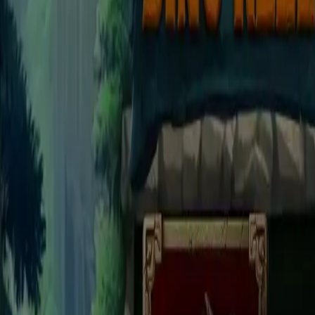
Στιγμιότυπα οθόνης
Ανασκόπηση του Dino Reels
Το "Dino Reels" είναι ένας συναρπαστικός κουλοχέρης που διαδραμα
Mondoplay και κυκλοφόρησε στις 12/11/2024.
Γραφικά και ρύθμιση
Τα γραφικά είναι ζωντανά και καλοδουλεμένα, με ένα πλούσιο φόντ
παιχνίδι, καθιστώντας την εμπειρία καθηλωτική και συναρπαστική. 
αντιπροσωπεύονται από πιο επιβλητικούς δεινόσαυρους, ενώ τα σύ