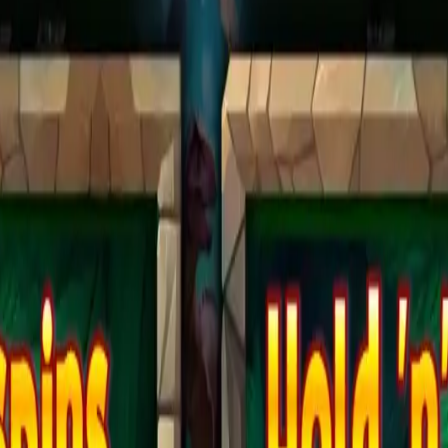
ρεί να εμφανιστεί στους κυλίνδρους 2, 3, 4 και 5, αντικαθιστώντας 
νότητες για καλά κέρδη.
τουλάχιστον τρία scatter, ενεργοποιούνται 15 δωρεάν περιστροφές, κ
ούν στους κυλίνδρους, ενεργοποιείται η λειτουργία Respin, ένα απ
 τη διάρκεια των οποίων οι πιθανότητες κέρδους μπορούν να αυξηθούν