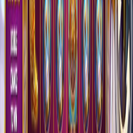
Συμπέρασμα
Το Gates of War είναι ένας συναρπαστικός κουλοχέρης που
συνδυάζει σύγχρονους μηχανισμούς καταιγισμού με ένα επικό,
μυθολογικό θέμα. Η προσθήκη προοδευτικών πολλαπλασιαστών
κατά τη διάρκεια των δωρεάν περιστροφών και η επιλογή Extra Bet
το καθιστούν ιδανικό τόσο για περιστασιακούς παίκτες όσο και για
όσους αναζητούν ισχυρότερες συγκινήσεις χωρίς να θυσιάζουν την
ισορροπία του παιχνιδιού. Μια ένδοξη μάχη ανάμεσα στην τύχη και
τη στρατηγική, στις πύλες του πολέμου!
Στατιστικά στοιχεία
RTP
80-98%
Μεταβλητότητα
low-7.137, medium-11.839, high-16.807