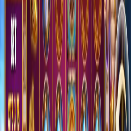
Επιπλέον στοίχημα
Μια επιλογή για να αυξήσετε το ποντάρισμα για να αυξήσετε τις
πιθανότητες να λάβετε Scatter και να ενεργοποιήσετε δωρεάν
περιστροφές με φυσικό τρόπο.
Πώς να παίξετε
Κατά τη διάρκεια της περιστροφής, εάν εμφανιστούν τουλάχιστον 8
ίδια σύμβολα οπουδήποτε στους κυλίνδρους, επιτυγχάνεται νίκη, οι
νικηφόροι συνδυασμοί εκρήγνυνται και νέα σύμβολα πέφτουν στη
θέση τους. Ουσιαστικά πρόκειται για τους κλασικούς μηχανισμούς
του συστήματος Cascade.
Μεταβλητότητα και RTP
Με μεσαία μεταβλητότητα, το Gates of War προσφέρει μια καλή
ισορροπία μεταξύ της συχνότητας πληρωμών και της μέγιστης
δυνατότητας πληρωμών. Οι καταιγισμοί κάνουν κάθε περιστροφή
δυναμική και εθιστική, ενώ το σύστημα προοδευτικών
πολλαπλασιαστών στα Free Spin προσθέτει ένα επίπεδο έντασης
και αδρεναλίνης που αυξάνεται με κάθε διαδοχική νίκη.