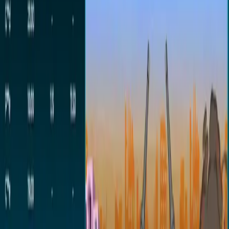
Μέγεθος (επιφάνεια εργασίας)
73
MB
Μέγεθος (κινητό)
73
MB
Αγοράστε χαρακτηριστικό
Όχι
Δωρεάν περιστροφές
Όχι
Λειτουργία παιχνιδιού
Όχι
Στοίχημα Ante
Όχι