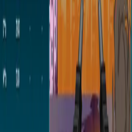
Προηγούμενο παιχνίδι
Επόμενο παιχνίδι
Ακολουθήστε μας