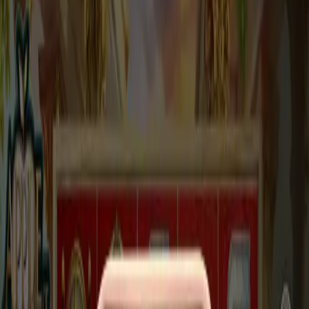
Picha za Skrini
Tathmini ya Apple of Eden
Apple of Eden ni mchezo wa slot wa kuvutia unaochanganya
hadithi za kizamani, siri na mchezo wenye vipengele maalum vingi.
Una gridi ya kawaida ya 5x3 yenye njia 351 za kushinda. Mchezo
huu ulitengenezwa na Mondoplay na kutolewa tarehe 31/3/2025.
Picha na Mazingira
Umewekwa katika hekalu kubwa la wazi la enzi ya Roma,
mandhari inayovutia mara moja: nguzo za dhahabu zilizochongwa
kwa ustadi, vyungu vilivyojaa maua ya waridi na mimea