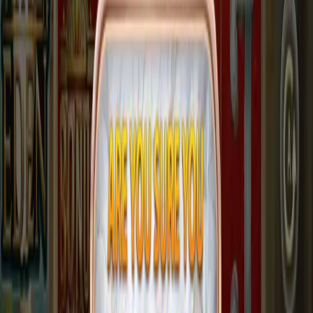
iliyofungwa na matofaa ya dhahabu vinavyounda hali ya hewa ya
kifahari na ya siri, inayofaa kwa mchezo unaoahidi zawadi za
kiungu.
Alama Maalum
Alama ya Bonasi – Alama ya Zen
Bonasi kuu inaanzishwa na kuonekana kwa alama ya 'Zen
Symbol' kwenye magari 1, 3 na 5. Baada ya kupatikana,
unafikia bonasi ya Respin ya 'Apple Respin'.
Alama za Kulipa
Alama zinafanana kabisa na mada ya Eden na hadithi za
kizamani: Nyoka kati ya nguzo (alama inayolipa zaidi katika
mchezo), njiwa, sanamu ya nusu mwili ya mungu, taji, medali
inayowakilisha ua la lotus, herufi.
Vipengele vya Bonasi
Apple Respin