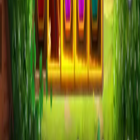
MondoPlay ni msanidi wa michezo wa B2B aliyepewa leseni na
anayedhibitiwa. Tunabuni slot za ubunifu zilizoundwa kutoa uzoefu
bora wa michezo katika masoko zaidi ya 35 yanayodhibitiwa
duniani kote.
MondoPlay inashikilia leseni ya Kiromania Na. L2213914Y001366
iliyotolewa na O.N.J.N.
RNG for IT
RNG