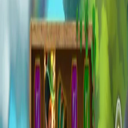
Picha za Skrini
Tathmini ya Green Gold
Green Gold ni mchezo wa slot wenye mada ya Airilandi unaopeleka
wachezaji kwenye ulimwengu wa uchawi uliojumuisha vito vya
kung'aa, shamrocks za bahati, na bila shaka mdogo wa Airilandi
asiyepungukiwa. Mchezo huu ulitengenezwa na Mondoplay na
kutolewa tarehe 12/10/2024.
Picha na Mazingira
Picha ni zenye nguvu na rangi nyingi, ukiwa na mandhari ya kijani
inayorejelea mandhari ya Airilandi na alama zinazong'aa kwenye