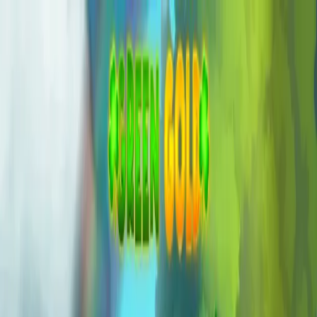
18+
Una zaidi ya miaka 18?
Lazima uwe na angalau miaka 18 ili kuingia.
Ndio, nina miaka 18+
Hapana, niko chini ya miaka 18
Mwanzo
Michezo
Maonyesho
Washirika Wetu
Kuhusu Sisi
Kampuni
Wasiliana
Green Gold
Cheza Demo
Tazama Trailer