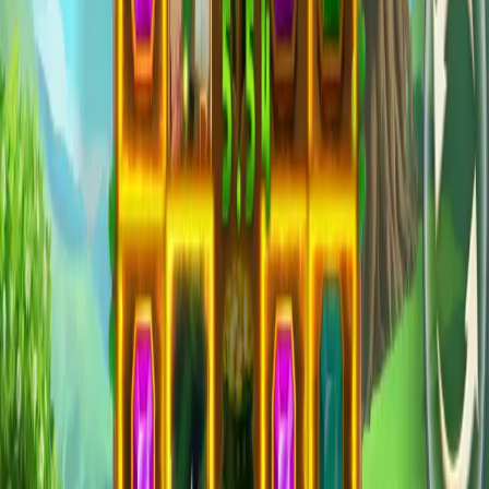
Msisimko
medium - 7.375
Marudio ya Ushindi
medium - 12%
Max Multiplier
2370
x
Ushindi wa Juu Zaidi (USD)
$237,000
Dau la Juu Zaidi
$
100
Ukubwa (Desktop)