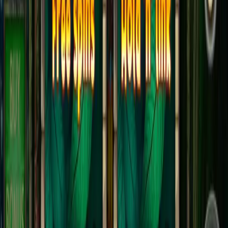
Бонус - Ти-Рекс внутри яйца
Когда на барабанах появляется не менее 6 символов T-
Rex внутри яйца, активируется режим Respin - одна из
самых захватывающих частей слота.
Бонусная функциональность
Бесплатные спины
Минимум три скаттера активируют 15 бесплатных вращений,
во время которых шансы на выигрыш могут возрасти,
особенно если вайлды будут появляться чаще.
Респин
Во время бонуса Respin символы T-Rex застревают на
барабанах, и у вас есть 3 повторных вращения, чтобы
попытаться получить больше символов. Каждый
появившийся дополнительный символ сбрасывает количество
повторных вращений до 3. На этом этапе вы можете выиграть
случайные призы или один из джекпотов: Mini, Minor, Major,