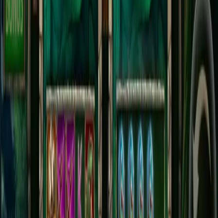
Grand.
Бонусная покупка
В этом слоте также есть функция Bonus Buy, то есть
возможность купить и скаттер, и функцию Respin.
Как играть
Во время спина последовательность не менее трех
одинаковых символов на одной игровой линии слева направо
формирует выигрышную комбинацию.
Волатильность и RTP
Dino Reels имеет среднюю волатильность. RTP установлен на
уровне 96%.
Заключение
Dino Reels - это слот, в котором удачно сочетаются
классическая механика и современные функции. Тема