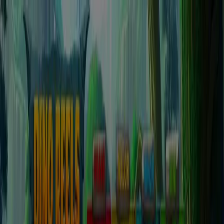
18+
Вам больше 18 лет?
Для участия в конкурсе вам должно быть не менее 18 лет.
Да, мне 18+
Нет, мне нет 18 лет
Главная
Игры
Выступления
Наши партнеры
О нас
Компания
Связаться с
Dino Reels
Играть в демо