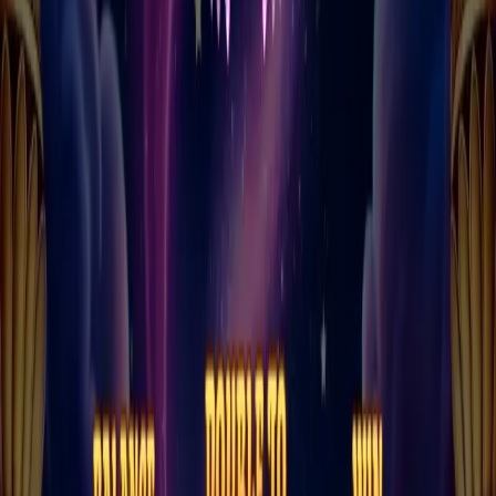
Snímky obrazovky
Recenzia knihy Lion's Treasure
Lion's Treasure Book je automat s orientálnou/mytologickou
tematikou, ktorý kombinuje majestátnu atmosféru "Book slots" s
klasickou mechanikou 5 valcov a točení zdarma. Tento výherný
automat vyvinula spoločnosť Mondoplay a bol vydaný 12. 11.
2025.
Grafika a nastavenie
Hrací automat sa nachádza v krásnej kráľovskej záhrade. Po oboch
stranách valcov sa nachádzajú ozdobné palmy, sochy levov,