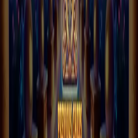
Ante Bet
Nie
Predchádzajúca hra
Ďalšia hra
Sledujte nás