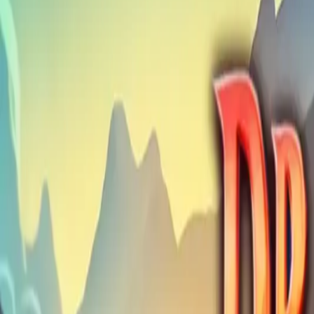
กราฟิกและซาวด์แทร็กที่ชวนให้จินตนาการช่วยสร้างบรรยากาศที
ทำให้สล็อตนี้เหมาะสำหรับผู้เล่นหลากหลายกลุ่ม
สถิติ
RTP
80-98%
ความผันผวน
medium-5.411
ความถี่ในการโจมตี
medium-13%
Max Multiplier
100
x