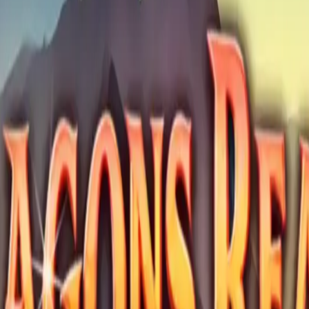
่เต็มไปด้วยเวทมนตร์ ทำให้ประสบการณ์การเล่นเกมน่าเพลิดเพลิ