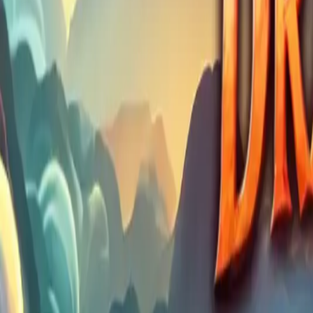
จำนวนเงินสูงสุดที่จ่าย (USD)
$10,000
เดิมพันสูงสุด
$
100
ขนาด (เดสก์ท็อป)
402
MB
ขนาด (มือถือ)
402
MB
ซื้อฟีเจอร์
ไม่
ฟรีสปิน