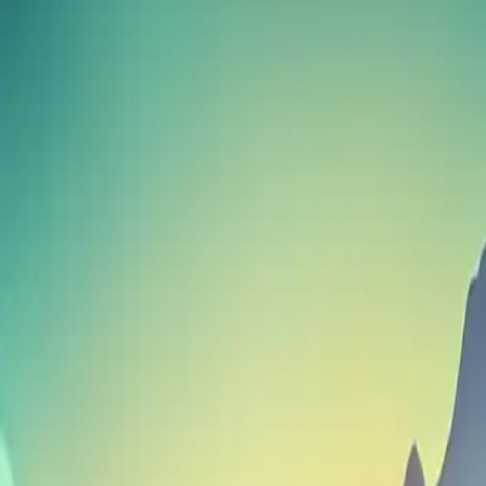
โบนัสสามมังกรที่แตกต่างกัน
อีกหนึ่งคุณสมบัติที่น่าสนใจของ "Dragon Realm" คือ หากมีมังก
ที่คุณไม่ได้จับคู่กับมังกรที่เหมือนกัน
วิธีการเล่น
ระหว่างการหมุน สัญลักษณ์ที่ตรงกันบนวงล้อจะเรียงต่อกันเป็นชุ
ความผันผวนและ RTP
ความผันผวนระดับกลางของสล็อตนี้หมายความว่าเกมมีความสมดุลที่ดี
เล่นจึงไม่ต้องรอนานเกินไประหว่างชัยชนะ อัตรา RTP (Return to
ระยะยาว
สรุป
"Dragon Realm" เป็นเกมสล็อตที่เน้นความเรียบง่ายและบรรยากา