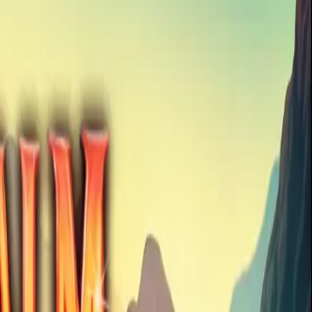
นและดื่มด่ำ ในขณะที่ความผันผวนระดับกลางและ RTP ที่สมดุล