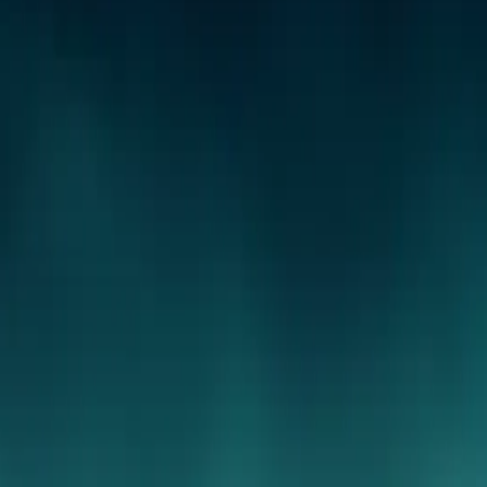
ะกอบด้วยเพียง 3 วงล้อ ทำให้เป็นตัวเลือกที่เหมาะสำหรับผู้ที่ชื่
่น่าดึงดูดใจ เกมสล็อตนี้พัฒนาโดย Mondoplay และเปิดตัวเมื่อวัน
ที่ลอยอยู่เหนือเมฆ ภูเขาสูงตระหง่านเป็นฉากหลังของอาณาจักรที่