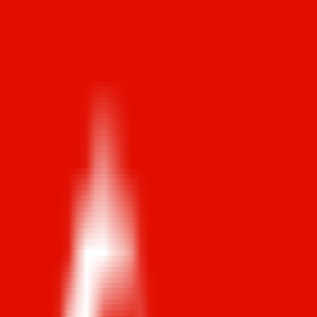
çerçevelere uygun olarak faaliyet göstermektedir.
Düzenleyici Kurum
Oficiul Național pentru Jocuri de Noroc
O.N.J.N. — Romania
L2213914Y001366
Agenzia delle Dogane e dei Monopoli
ADM — Italy