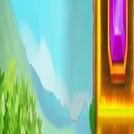
$237,000
Dau la Juu Zaidi
$
100
Ukubwa (Desktop)
55.4
MB
Ukubwa (Mobile)
55.4
MB
Buy Feature
Hapana
Free Spins
Hapana