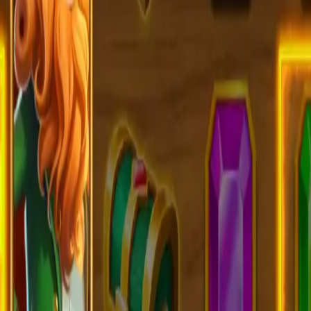
a kwa wale wanaopenda hadithi za watu wa Airilandi na wanaotafuta m