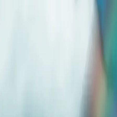
18+
Una zaidi ya miaka 18?
Lazima uwe na angalau miaka 18 ili kuingia.
Ndio, nina miaka 18+
Hapana, niko chini ya miaka 18
Mwanzo
Michezo
Maonyesho
Washirika Wetu
Kuhusu Sisi
Kampuni
Wasiliana
Green Gold
Cheza Demo
Tazama Trailer