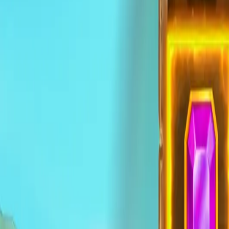
Green Gold ni mchezo wa slot wa kuvutia na wa kufurahisha, unaofa
inayopanuka.
Takwimu
RTP
94-96%
Msisimko
medium - 7.375
Marudio ya Ushindi
medium - 12%
Max Multiplier
2370
x
Ushindi wa Juu Zaidi (USD)