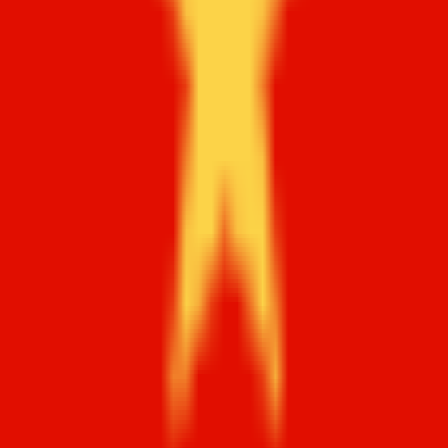
MondoPlay là nhà phát triển trò chơi B2B được cấp phép và quản
lý. Chúng tôi thiết kế các trò chơi slot sáng tạo, được phát triển
nhằm mang đến những trải nghiệm chơi game tuyệt vời tại hơn 35
thị trường được quản lý trên toàn thế giới.
MondoPlay là đơn vị sở hữu giấy phép số L2213914Y001366 do
O.N.J.N. cấp tại Romania.
RNG for IT
RNG