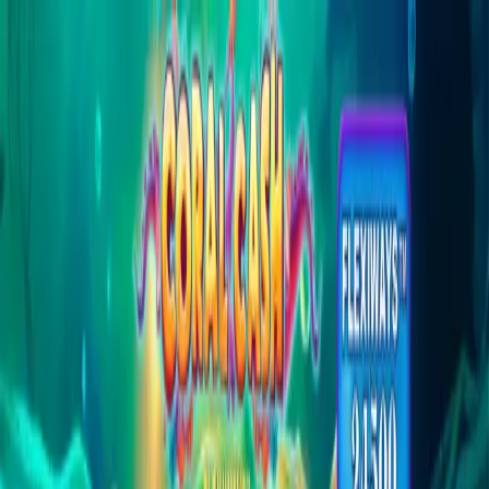
18+
Bạn đã trên 18 tuổi chưa?
Bạn phải từ 18 tuổi trở lên mới được truy cập.
Vâng, tôi đã trên 18 tuổi
Không, tôi chưa đủ 18 tuổi
Trang chủ
Trò chơi
Các buổi biểu diễn
Các đối tác của chúng tôi
Giới
thiệu về chúng tôi
Công ty
Liên hệ
Coral Cash Flexiways