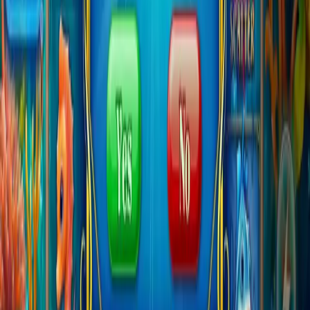
Đúng
Vòng quay miễn phí
Đúng
Chức năng Gamble
Không
Cược trước
Không
Trò chơi trước đó
Trò chơi tiếp theo
Hãy theo dõi chúng tôi