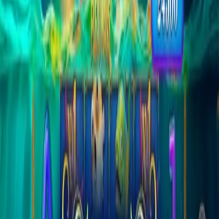
Chơi bản demo
Ảnh chụp màn hình
Đánh Giá Coral Cash
Coral Cash đưa người chơi đến một đáy biển kỳ diệu, giữa những
san hô đầy màu sắc, rong biển trôi nổi và những xác tàu bí ẩn dưới
lòng biển. Máy slot này thuộc danh mục Flexiways, không có
đường thắng cổ điển. Được phát triển bởi Mondoplay và phát hành
ngày 12/11/2024.
Đồ họa và Bối cảnh
Đồ họa được chăm chút về chi tiết: hình ảnh động mượt mà và sáng