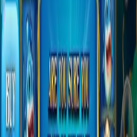
nhận được ít nhất 3 hoặc nhiều hơn biểu tượng Scatter: Wild ở cố
định trên các cuộn ngẫu nhiên trong suốt vòng quay, hoặc có thể
chọn chế độ Wild xuất hiện ngẫu nhiên và được đặt lại mỗi lần
quay. Ngoài ra tất cả Wild xuất hiện có thể có bộ nhân biến đổi bên
trong (x2-x3, v.v.).
Mua Free Spins
Đối với những người chơi thiếu kiên nhẫn hơn, Coral Cash cho
phép mua trực tiếp vòng quay miễn phí, mà không phải chờ Scatter
xuất hiện ngẫu nhiên.
Cách chơi
Trong mỗi lần quay, chuỗi biểu tượng giống nhau hoặc sự xuất hiện
của Wild, bất kể vị trí của chúng trong cuộn, tạo ra tổ hợp thắng.
Ngoài ra cũng có thể có nhiều biểu tượng giống nhau trong một
cuộn, thực tế tạo ra nhiều tổ hợp thắng.
Độ biến động và Tỷ lệ hoàn trả (RTP)
Coral Cash có biến động trung bình, nghĩa là các chiến thắng khá
thường xuyên, nhưng với sự xuất hiện của Wild với bộ nhân của nó,