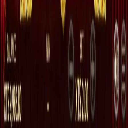
RNG for IT
RNG
for MGA
RNG for UK
RNG for BR
RNG for PT
Chính sách bảo mật
Cookie Policy
18+ | Chơi có trách nhiệm
Bản quyền © 2026 MondoPlay ®. Mọi quyền được bảo lưu.
Your Privacy Matters
We only use essential technical cookies required for the site to
function. Should we introduce analytics or marketing features in the
future, we will request your consent first.
You can read the details in
our
Cookie Policy
.