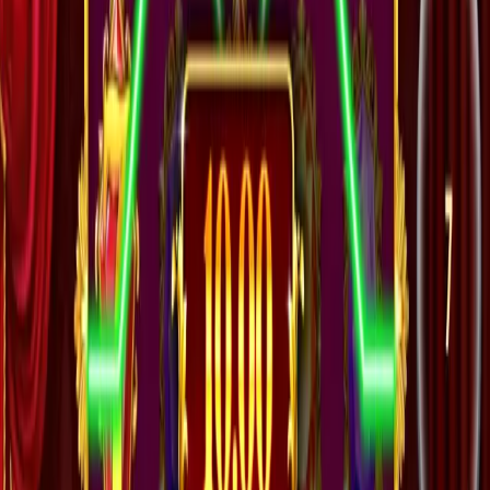
Thống kê
Tỷ lệ hoàn trả (RTP)
80-98%
Biến động
low-3.041, medium-4.426, high-6.061
Tần suất trúng thưởng
low - 48%, medium - 20%, high - 13%
Max Multiplier
579
x
Giải thưởng cao nhất (USD)
$57,900
Tập cuối