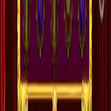
MondoPlay là nhà phát triển trò chơi B2B được cấp phép và quản
lý. Chúng tôi thiết kế các trò chơi slot sáng tạo, được phát triển
nhằm mang đến những trải nghiệm chơi game tuyệt vời tại hơn 35
thị trường được quản lý trên toàn thế giới.
MondoPlay là đơn vị sở hữu giấy phép số L2213914Y001366 do
O.N.J.N. cấp tại Romania.