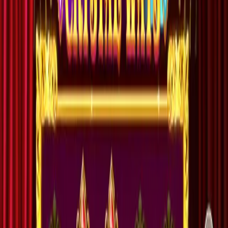
Chơi bản demo
Ảnh chụp màn hình
Đánh Giá Crystal Ways
Crystal Ways là một máy slot cổ điển với các yếu tố biểu diễn. Nó
có thiết kế được đặt trong một kịch bản nơi đá quý thống trị, các
biểu tượng đại diện cho nghệ thuật, quyền lực, sang trọng. Máy slot
này được phát triển bởi Mondoplay và phát hành ngày 12/10/2024.
Đồ họa và Bối cảnh
'Crystal Ways' pha trộn phong cách máy slot truyền thống với một
nét kịch tính và lấp lánh. Hậu cảnh được đặt bên trong một tấm màn