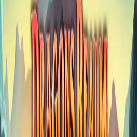
结论
「Dragon Realm」是一款以简单和氛围取胜的老虎机。如果你
喜爱奇幻主题老虎机，偏好不带过多复杂功能的简洁游戏，这
可能是你的正确选择。富有感染力的画面与配乐共同构建出魔
法氛围，带来愉快而引人入胜的游戏体验；中等波动性与均衡
的RTP也使这款老虎机适合广泛的玩家群体。
统计资料
RTP
80-98%
波动性
medium-5.411
命中频率
medium-13%