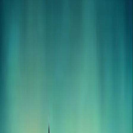
机。雄伟的山峰耸立，构成一个由龙统治的王国背景，龙是守
护财富和秘密的传说生物。场景如梦似幻，充满空灵迷人的氛
围，让人联想起一个遥远神秘的地方，魔法与自然在那里完美
和谐地相遇。「Dragon Realm」的画面极具感染力，细节精
致，山峰从云端浮现，龙的身影在天空中若隐若现。配乐完美
契合主题，史诗般神秘的音乐营造出宏伟感与魔力感。
特殊符号
红龙
最强力的符号：赔付100倍投注额，是游戏中最丰厚、最
受追捧的符号。
蓝龙
中等价值：赔付50倍投注额。
绿龙
价值最低的符号：赔付25倍投注额，但仍具有一定吸引
力。