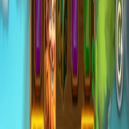
号在屏幕上熠熠生辉。音效以凯尔特旋律与金币叮当声完善了
童话般的氛围。
特殊符号
Wild – 爱尔兰小矮人
出现在滚轮上时，可替换所有其他标准符号，协助完成
获胜组合。
奖励功能
可扩展Wild
最有趣的功能之一是Wild符号出现时可垂直扩展至整个滚轮，
并可同时出现在第2、3、4个滚轮。这大幅提升了获胜概率，
创造多重组合，往往带来更丰厚的赔付。
如何玩
在旋转过程中，同一赔付线上相同符号连续出现即可形成赔付