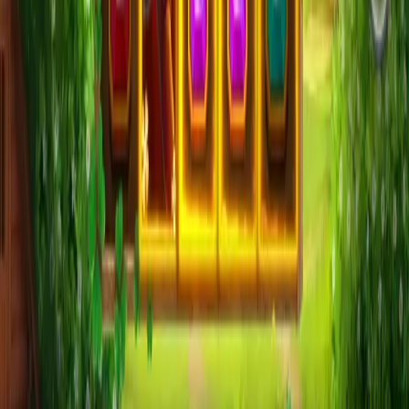
MondoPlay 是一家获得许可并受监管的 B2B 游戏开发商。我
们设计创新的老虎机，为全球超过 35 个受监管市场提供卓越
的游戏体验。
MondoPlay 持有罗马尼亚 O.N.J.N. 颁发的 L2213914Y001366
号许可证。