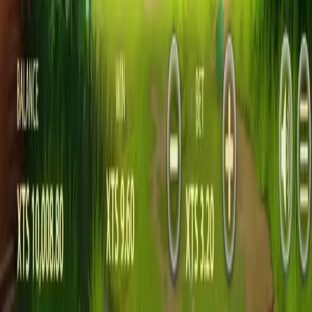
RNG for IT
RNG
for MGA
RNG for UK
RNG for BR
RNG for PT
隐私政策
Cookie Policy
18+ | 负责任地玩
版权所有 © 2026 MondoPlay ® 保留所有权利。
Your Privacy Matters
We only use essential technical cookies required for the site to
function. Should we introduce analytics or marketing features in the
future, we will request your consent first.
You can read the details in
our
Cookie Policy
.
Accept All
Reject All
Customize