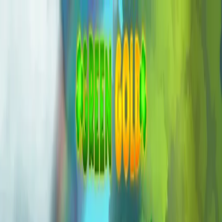
18+
您是否年满 18 岁？
参赛者必须年满 18 周岁。
是的，我 18 岁以上
不，我未满 18 岁
首页
游戏
演出
我们的合作伙伴
关于我们
公司名称
联系方式
Green Gold