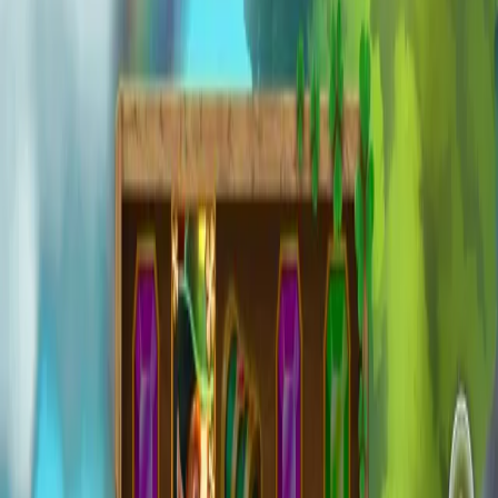
播放演示
观看预告片
屏幕截图
Green Gold 游戏评测
Green Gold 是一款以爱尔兰为主题的老虎机，带玩家进入一个
由闪亮宝石、幸运四叶草与不可或缺的爱尔兰小矮人组成的神
奇世界。本款老虎机由Mondoplay开发，于2024年10月12日上
线。
图形和场景
画面色彩丰富生动，翠绿的背景让人联想到爱尔兰的景色，符