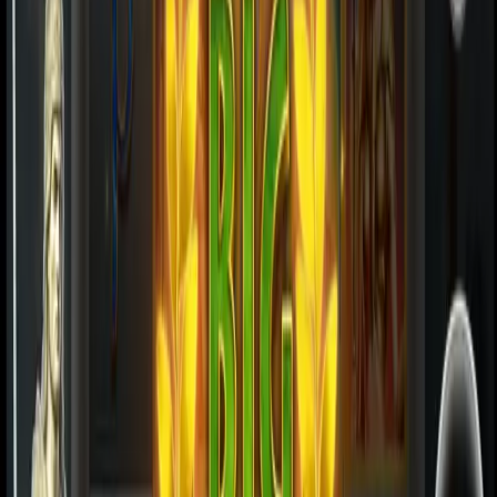
奖励功能
带倍数器的免费旋转
Olympus Quest 以动态奖励模式著称，带来丰厚奖赏。获得3个
或以上Scatter符号（飞马）即可触发免费旋转回合。免费旋转
期间的倍数器机制与基础游戏有所不同，倍数器从x3起跳，最
高可达x15。
如何玩
在旋转过程中，若同一赔付线上出现三个或以上相同符号，老
虎机便会消除获胜组合并触发瀑布模式，以新符号替换旧符
号，为玩家提供继续获胜的机会，同时增加倍数器。基础游戏
中，倍数器从x1开始，每次瀑布与获胜组合后依序升至
x1→x2→x3→x5。
波动性和 RTP
本款老虎机波动性适中，获胜频率相对均衡，既有频繁的小额
奖励，也有偶发的大奖机会。玩家回报率（RTP）约为96%，