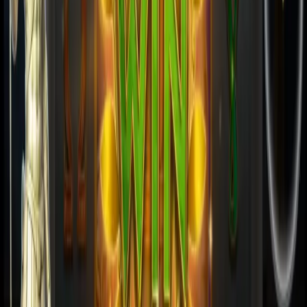
命中频率
low - 40%, medium - 36%, high - 34%
Max Multiplier
5251
x
最高奖金（美元）
$525,100
最大赌注
$
100
尺寸（台式机）
56.3
MB
尺寸（移动式）