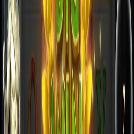
符合现代老虎机的标准水准。
结论
Olympus Quest 是一款设计精良的趣味老虎机，深受希腊神话
爱好者与重视奖励功能的玩家喜爱。凭借迷人的主题、精致的
画面与多样的游戏模式，带来引人入胜的体验。Wild符号与
Scatter符号的结合开创多重获胜机会，让每次旋转都充满悬
念。如果你钟爱古希腊并且向往动感老虎机，Olympus Quest
绝对值得一试！
统计资料
RTP
80-98%
波动性
low-6.222, medium-9.123, high-12.863