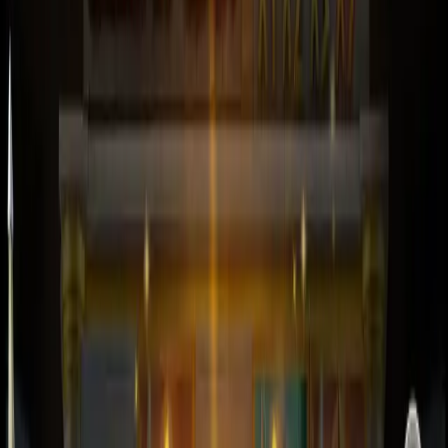
播放演示
观看预告片
屏幕截图
Olympus Quest 评测：以希腊神话为
主题，带你进入奥林匹斯山的核心
Olympus Quest 是一款将玩家带入古希腊世界的老虎机，神
话、神灵与传说在每个滚轮上栩栩如生。灵感来自宏伟神庙与
威严众神的设计，使本款老虎机成为希腊神话爱好者寻找沉浸
式、充满情感游戏体验的不二之选。本款老虎机由Mondoplay
开发，于2024年9月15日上线，设有5个滚轮与20条赔付线。