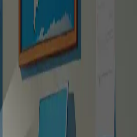
虎機，主題十分新穎，與傳統的奇幻或神話場景截然不同。本款老虎機
概念是體驗一種「咖啡休息」，主角們忙著玩球，為工作日增添一絲
ash」的畫面並非超現實主義風格，但功能實用且色彩明快，設計
旨在保持輕鬆有趣的格調，不至於令人反感。伴奏音樂和球彈跳