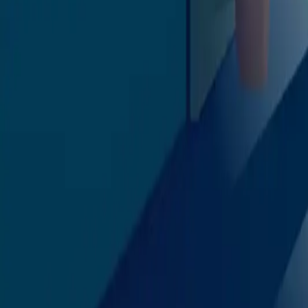
尺寸 (桌上型電腦)
314
MB
尺寸 (行動版)
314
MB
購買特點
沒有
免費 Spins
沒有
賭博功能
沒有
下注