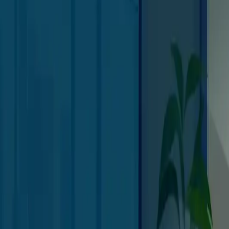
播放示範
觀賞預告片
螢幕截圖
Break Time Crash 遊戲評測
Break Time Crash 屬於爆點遊戲或即時遊戲類別
由 Mondoplay 開發，於 2025 年 11 月 12 日上線。
圖形與設定
「Break Time Crash」是一款以辦公室為場景的老
輕鬆和樂趣。這是一款利用工作環境的嚴肅性與休息時間的樂趣形成
讓人聯想到辦公室環境。人物雖是可愛的漫畫風格，但與場景