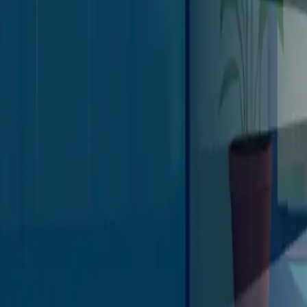
80-98%
波動性
medium-6.723
點擊頻率
medium-4%
Max Multiplier
100
x
最高贏利 (USD)
$10,000
最大利害關係人
$
100