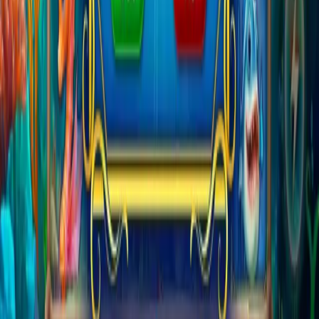
Jeu précédent
Prochain jeu
Suivez-nous