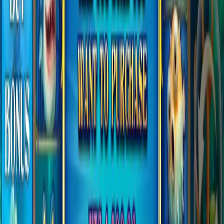
Volatilité et RTP
Coral Cash a une volatilité moyenne, ce qui signifie que les gains
sont assez fréquents, mais en fait, avec l'apparition des Wilds et de
leur multiplicateur, il peut générer des gains substantiels. Ceci est
également dû à ses multiples combinaisons de paiement, ce qui place
cette machine à sous dans le paysage des Flexiways, et hors de la
boîte des machines à sous classiques avec des lignes de paiement
déjà définies.
Conclusion
Coral Cash est une machine à sous parfaite pour les amateurs de
thèmes marins, avec des symboles vivants et des fonctions bonus
bien équilibrées. Le Scatter pieuvre et le Wild étoile de mer
apportent une belle touche de variété au gameplay, tandis que la
possibilité d'acheter des tours gratuits ajoute une option stratégique
pour les joueurs plus expérimentés.
Statistiques
RTP