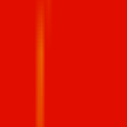
Sky Warzone
RTP : 96% | MAX WIN:
495
Read More
Sky Warzone
Demo
Anubis Secret
RTP : 96% | MAX WIN:
12854
Read More
Anubis Secret
Demo
Coral Cash
RTP : 96% | MAX WIN:
1500
Read More
Coral Cash
Demo
Dragons Realm
RTP : 96% | MAX WIN:
100
Read More
Dragons Realm
Demo