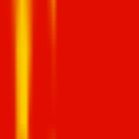
RTP : 96% | MAX WIN:
1500
Read More
Lions Treasure Book
Demo
Steam Engine Riches
RTP : 96% | MAX WIN:
5000
Read More
Steam Engine Riches
Demo
Cleos Legend Flexiways
RTP : 96% | MAX WIN:
1500
Read More
Cleos Legend Flexiways
Demo
Frozen Fruits
RTP : 96% | MAX WIN:
262
Read More
Frozen Fruits
Demo