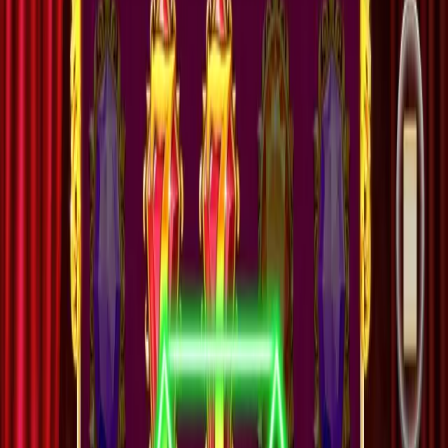
'Crystal Ways' memadukan gaya slot tradisional dengan sentuhan
teatrikal dan kemilau. Latar belakang berlatar di dalam tirai
panggung, dengan tirai merah, sorotan, dan suasana pertunjukan
langsung. Simbol klasik seperti BAR, 7 dan Permata berkilau
bersinar di layar seperti bintang di bawah sorotan.
Simbol Khusus
Wild yang Dapat Meluas
Ketika simbol Wild muncul di satu atau lebih gulungan (di
posisi 2-3-4), ia meluas secara vertikal menutupi seluruh
gulungan. Ini secara otomatis mengaktifkan Respin gratis di
mana semua gulungan berputar lagi kecuali yang dengan Wild
yang diperluas. Jika selama respin muncul Wild lain,
prosesnya berulang.
Fungsionalitas Bonus
Wild yang Dapat Meluas dengan Respin
Wild yang Dapat Meluas adalah mekanik sentral Crystal Ways.
Setelah diperluas, secara otomatis mengaktifkan Respin gratis. Jika