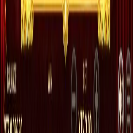
yang dikeluarkan oleh O.N.J.N.
RNG for IT
RNG
for MGA
RNG for UK
RNG for BR
RNG for PT
Kebijakan Privasi
Cookie Policy
18+ | Bermain dengan Bertanggung Jawab
Hak Cipta © 2026 MondoPlay ® Semua hak dilindungi undang-
undang.