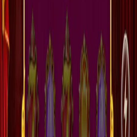
Fungsi perjudian
Tidak
Taruhan Ante
Tidak
Permainan sebelumnya
Permainan Berikutnya
Ikuti kami