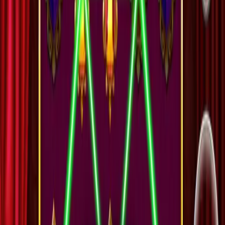
selama respin muncul Wild lain, prosesnya berulang, menawarkan
kemungkinan beberapa Respin berturut-turut dan lebih banyak
gulungan Wild.
Cara Bermain
Slot menawarkan 10 payline tetap, didistribusikan dengan baik di
grid 5x3. Kemenangan diperoleh di kedua arah, dari kiri ke kanan
dan dari kanan ke kiri, dengan kombinasi setidaknya tiga simbol
identik di gulungan berdekatan yang membentuk payline.
Volatilitas dan RTP
Crystal Ways memiliki RTP 96%. Slot menawarkan kemenangan
yang sering tetapi dengan nilai yang sedang, ideal bagi mereka yang
mencari pengalaman bermain yang santai dan berkelanjutan. Namun
dengan munculnya satu atau lebih simbol Wild, dimungkinkan
untuk mendapatkan kemenangan yang sangat konsisten.
Kesimpulan
Crystal Ways adalah slot yang berhasil memadukan pesona slot
klasik dengan mekanik modern yang menarik. Perluasan Wild dan