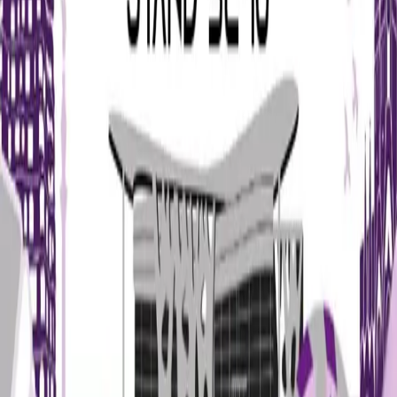
tutto il mondo.
MondoPlay è titolare della licenza rumena n. L2213914Y001366
rilasciata da O.N.J.N.
RNG for IT
RNG
for MGA
RNG for UK
RNG for BR
RNG for PT
Informativa sulla Privacy
Cookie Policy
18+ | Gioca Responsabilmente
Copyright © 2026 MondoPlay ® Tutti i diritti riservati.