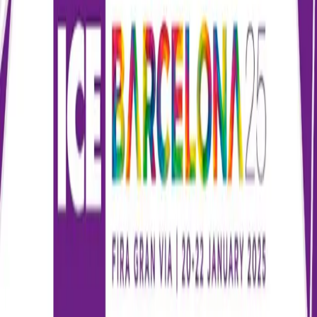
19-21 Gennaio 2026
ICE Barcelona 2026
Aggregazione multi-provider, lobby personalizzabile, bonus engine
avanzato con condizioni GGR/NGR, reporting granulare per
provider e gioco.
Leggi report
4-6 Marzo 2025
Colombo Gaming Expo 2025
Prima presenza di Mondoplay nel mercato asiatico meridionale. Tre
giorni per presentare la piattaforma iGaming a operatori e investitori
dello Sri Lanka e dell'area South-East Asian.
Leggi report
17-19 Febbraio 2025
Enada Rimini 2025
Il salone italiano dell'intrattenimento da gioco. Mondoplay presente