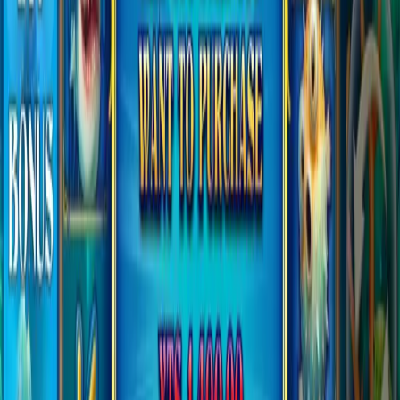
Coral Cash ha una volatilità media, il che significa che le vincite
sono abbastanza frequenti, ma di fatto con l'apparizione di Wild con
il suo moltiplicatore, può generare vincite consistenti. Questo è
dovuto anche dalle sue molteplici combinazioni di pagamento, che
inserisce questa slot nel panorama delle Flexiways, ed esce fuori
dagli schemi delle classiche slot con linee di pagamento già definite.
Conclusione
Coral Cash è una slot perfetta per gli amanti dei temi marini, con
simboli vivaci e funzioni bonus ben bilanciate. Il Polpo Scatter e la
Stella Marina Wild danno un bel tocco di varietà al gameplay,
mentre la possibilità di acquistare i giri gratis aggiunge un'opzione
strategica per i giocatori più esperti.
Statistiche
RTP
94%
Volatilità