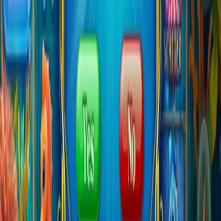
468
MB
Buy Feature
Sì
Giri Gratuiti
Sì
Funzione Gamble
No
Ante Bet
No
Gioco Precedente
Gioco Successivo
Seguici