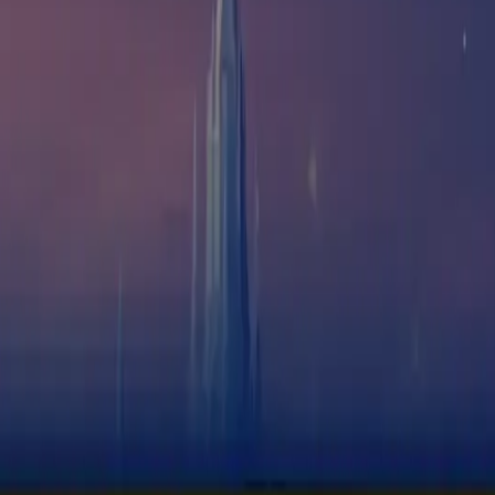
elle slot classiche a un'ambientazione suggestiva e moderna. La slot è c
da Mondoplay ed è stata rilasciata il 23/4/2025.
stoso castello di ghiaccio, creando un'atmosfera fredda ma affascinante
iconico 7, simbolo classico di fortuna.