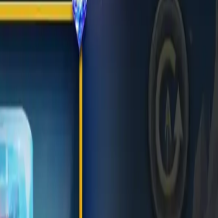
ero di simboli ottenuti (3, 4 o 5 sui rulli).
 possibilità di ricevere 1 o 2 respin, a seconda della combinazione
a scelta errata, però, comporta la perdita totale dell'importo vinto,