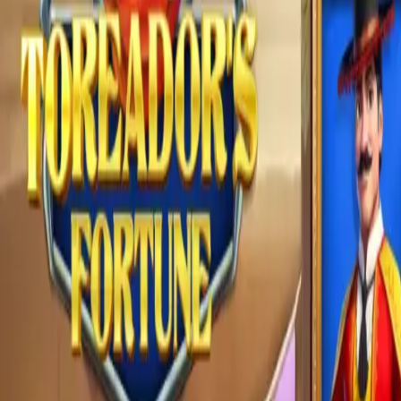
Screenshots
Recensione di Toreador's Fortune
Toreador's Fortune è una slot dal forte impatto visivo ed emotivo, che c
Mondoplay, ed è stata rilasciata il 15/9/2024.
Grafica e Ambientazione
Il gioco rende omaggio all'antica arte della corrida, con un'estetica ra
all'interno di una arena spagnola. Il protagonista assoluto è il matador
velocità e potenza, il toro, simbolo della sfida, la spada, simbolo del d