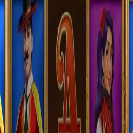
i catapulta nel cuore della Spagna più passionale, tra arene assolate, sco
ffinata, colori intensi e una colonna sonora drammatica che accompagna og
, simbolo di forza, eleganza e coraggio, il simbolo pagante più alto del g
uello tra uomo e bestia.