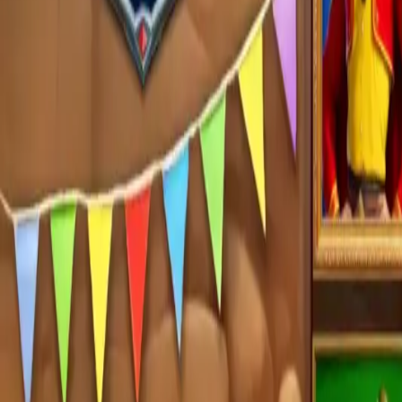
Simboli Speciali
Simbolo Wild – La Dama Spagnola
Il wild è rappresentato da una bellissima dama spagnola, con un f
aggiunge un tocco di fascino e intensità al gioco.
Simbolo Scatter – La Muleta Rossa
La muleta rossa, il panno utilizzato dal torero durante la corrida,
Funzionalità Bonus
Giri Gratuiti con Ruota della Fortuna
Con l'apparizione di tre simboli scatter, si ha diritto a dei giri gratuiti
l'intero importo generato nei free spin con un moltiplicatore variabile da
Come Giocare
Durante lo spin, la successione di simboli uguali o mediante l'appari
Volatilità e RTP