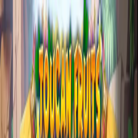
18+
Hai più di 18 anni?
Devi avere almeno 18 anni per accedere.
Sì, ho 18+
No, ho meno di 18
Home
Giochi
Esibizioni
I Nostri Partner
Chi Siamo
Company
Contatti
Toucan Fruits
Play Demo