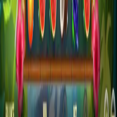
MondoPlay è uno sviluppatore di giochi B2B autorizzato e
regolamentato. Progettiamo slot innovative create per offrire
esperienze di gioco eccezionali in oltre 35 mercati regolamentati in
tutto il mondo.
MondoPlay è titolare della licenza rumena n. L2213914Y001366
rilasciata da O.N.J.N.
RNG for IT
RNG
for MGA
RNG for UK