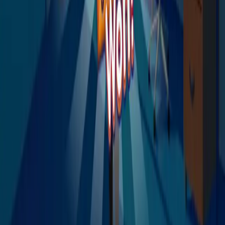
medium-6.723
ヒットの頻度
medium-4%
Max Multiplier
100
x
最高獲得賞金額（米ドル）
$10,000
最大賭け金
$
100
サイズ（デスクトップ）
314
MB