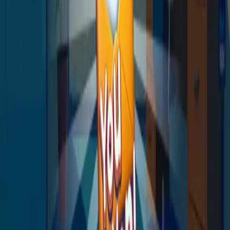
中程度のボラティリティにより、「Break Time Crash」はリ
スクと報酬の間でバランスの取れた体験を提供します。イラ
イラするほど変動が激しくもなく、退屈なほど簡単でもあり
ません。RTP（Return to Player）96%はかなり標準的です。
結論
「Break Time Crash」はシンプルさと楽しさの融合に賭けた
スロットです。軽い休憩を求めるプレイヤー、仕事中やリラ
ックスしたいときなどに最適です。crash gameのファンで何
か新しいものを探しているなら、これがあなたにぴったりか
もしれません！
統計
RTP
80-98%
ボラティリティ