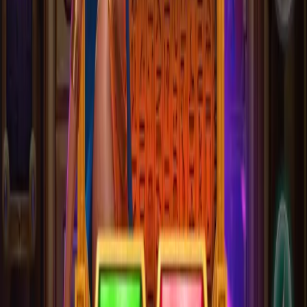
サイズ（モバイル）
437
MB
特集を購入する
はい
フリースピン
はい
ギャンブル機能
いいえ
アンティ・ベット
いいえ