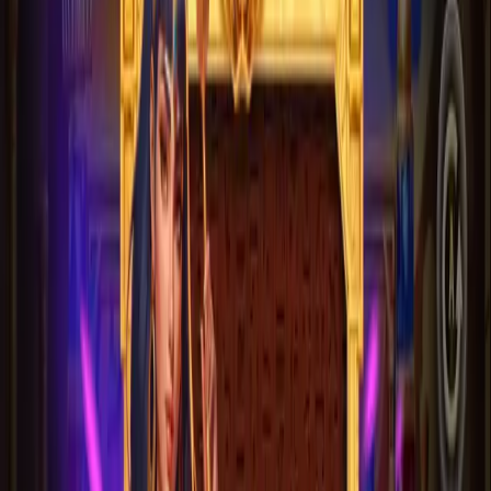
2025年5月9日にリリース。
グラフィックとセッティング
グラフィックは豊かで詳細で、ピラミッド、猫、犬、鳥、古
代エジプトの神々の象徴的なシンボルが古代エジプト文明の
異国的で神秘的なテーマを彷彿とさせるBGMと共に登場し
ます。クレオパトラはもちろん絶対的な主役で、エレガント
で魅力的な方法で表現されています。
特殊記号
笏 – Wild
Wildシンボルとして機能し、スロットに存在するすべ
てのシンボルの代わりとなります。
ボーナス機能
乗数器付きFree Spins