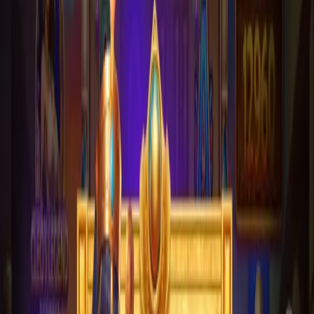
プレイ・デモ
予告編を見る
スクリーンショット
Cleo's Legend レビュー – クレオパ
トラをフィーチャーしたFlexiwaysス
ロット
Cleo's Legendは最も象徴的な歴史上の人物の一人、エジプト
の女王クレオパトラをテーマにしたFlexiwaysスロットで
す。このゲームはより経験豊富なプレイヤーにも魅力的な、
古代エジプトの伝統的なシンボルと現代的なメカニクスが融
合した魅力的な体験を約束します。Mondoplayが開発し、