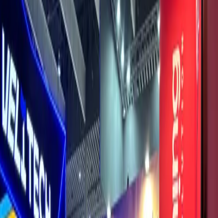
LinkedIn