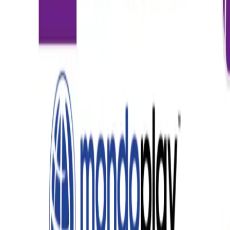
The Italian gaming entertainment exhibition. Mondoplay present in
Rimini to consolidate its position in the Italian market and present
the platform's latest features to the ADM audience.
Ler o relatório
January 20-22, 2025
ICE Barcelona 2025
The first Barcelona edition of ICE, the world's largest B2B gaming
event. Mondoplay on the European stage to present the iGaming
platform to operators from around the world.
Ler o relatório
Siga-nos