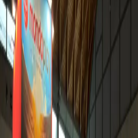
LinkedIn