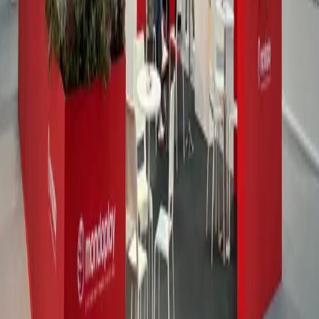
Instagram
Urmăriți-ne