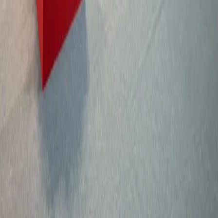
întreaga lume.
MondoPlay deține licența română nr. L2213914Y001366 eliberată
de O.N.J.N.
RNG for IT
RNG
for MGA
RNG for UK
RNG for BR
RNG for PT
Politica de confidențialitate
Cookie Policy
18+ | Joacă responsabil
Copyright © 2026 MondoPlay ® Toate drepturile rezervate.