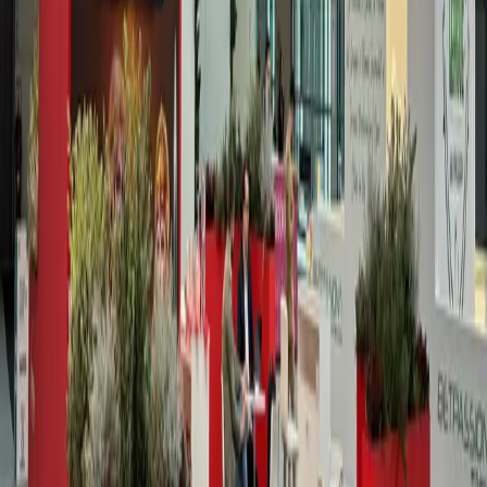
LinkedIn