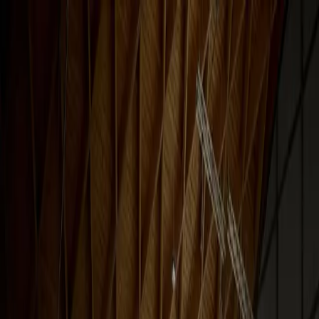
18+
Aveți peste 18 ani?
Trebuie să aveți cel puțin 18 ani pentru a participa.
Da, am peste 18 ani
Nu, am sub 18 ani
Acasă
Jocuri
Performanțe
Partenerii noștri
Despre noi
Compania
Persoană de contact
Toate spectacolele
Enada Rimini 2025