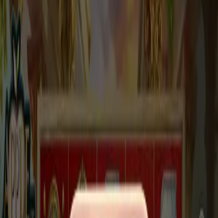
Capturi de ecran
Recenzie la Apple of Eden
Apple of Eden este un joc ca la aparate fascinant care combină
mitologia, misterul și un gameplay bogat în funcții. Acesta are o grilă
clasică 5x3 cu 351 de moduri de a câștiga. Acest slot a fost dezvoltat
de Mondoplay și a fost lansat pe 31/3/2025.
Grafică și setare
Amplasat într-un templu deschis maiestuos din epoca romană,
decorul atrage imediat privirea: coloane aurii fin lucrate, vaze pline
cu trandafiri și plante împletite cu mere aurii creează o atmosferă