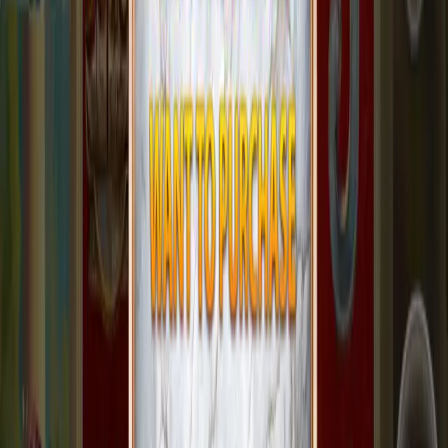
Inima jocului este tocmai această funcție. La activare, jucătorul
primește 3 respins, în timpul cărora poate colecta merele aurii care
rămân blocate pe role. Scopul este de a acumula cât mai multe mere,
pentru a câștiga unul dintre jackpot-urile fixe: 7 mere = MINI, 10
mere = MINOR, 12 mere = MAJOR, 14 mere = ULTRA, 15 mere
= GRAND. Fiecare măr care apare în timpul respins-ului aduce
contoarele din nou la maxim, făcând funcția plină de suspans și
câștiguri potențiale mari.
Achiziție bonus
Pentru jucătorii mai nerăbdători, Apple of Eden oferă și opțiunea de
a cumpăra direct bonusul. Această opțiune vă permite să aveți 5 Free
Spins în fiecare dintre care puteți activa modul "Apple Respin" și să
vă încercați norocul cu jackpot-urile, fără a fi nevoit să așteptați
simbolurile Zen.
Cum să joci
În timpul rotirii, succesiunea a cel puțin trei simboluri identice de la
stânga la dreapta generează una sau mai multe combinații
câștigătoare.