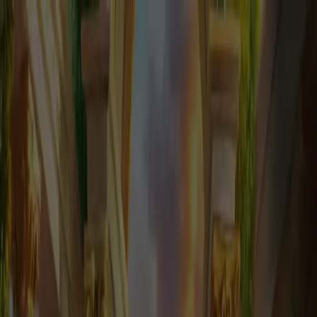
18+
Aveți peste 18 ani?
Trebuie să aveți cel puțin 18 ani pentru a participa.
Da, am peste 18 ani
Nu, am sub 18 ani
Acasă
Jocuri
Performanțe
Partenerii noștri
Despre noi
Compania
Persoană de contact
Apple Of Eden
Joaca Demo