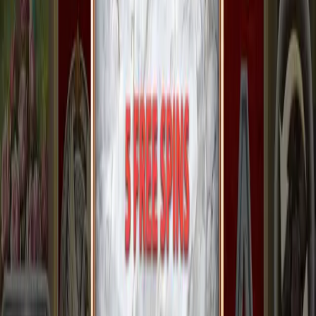
Volatilitate și RTP
Apple of Eden oferă 351 de moduri de câștig și o volatilitate medie,
ideală pentru cei care caută un echilibru între frecvența câștigurilor și
potențialele premii mari. Cu un RTP de 96%, slotul garantează un
randament teoretic competitiv, perfect pentru sesiuni lungi de joc
echilibrat.
Concluzie
Apple of Eden este un joc ca la aparate care combină eleganța
estetică, caracteristicile inovatoare și potențialul de plată atractiv.
Sistemul respin cu jackpoturi progresive îl fac o alegere perfectă
pentru cei cărora le plac jocurile tematice cu mecanică modernă.
Statistică
RTP
96%