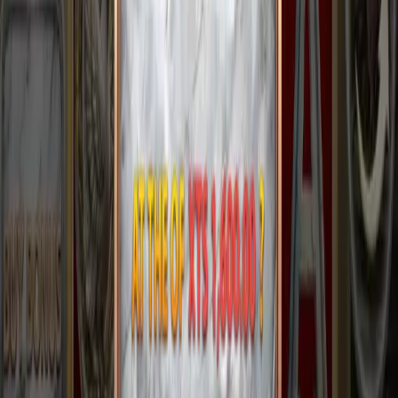
Volatilitate
medium - 7.727
Frecvența loviturilor
medium - 22%
Max Multiplier
903
x
Câștiguri maxime (USD)
$90,300
Miza maximă
$
100
Dimensiune (Desktop)
450
MB